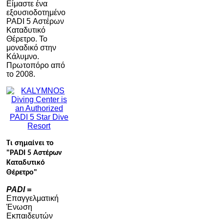
Είμαστε ένα
εξουσιοδοτημένο
PADI 5 Αστέρων
Καταδυτικό
Θέρετρο. Το
μοναδικό στην
Κάλυμνο.
Πρωτοπόρο από
το 2008.
Τι σημαίνει το
"PADI 5 Αστέρων
Καταδυτικό
Θέρετρο"
PADI =
Επαγγελματική
Ένωση
Εκπαιδευτών