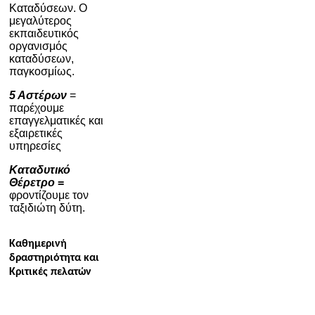
Καταδύσεων
. Ο
μεγαλύτερος
εκπαιδευτικός
οργανισμός
καταδύσεων,
παγκοσμίως.
5 Αστέρων
=
παρέχουμε
επαγγελματικές και
εξαιρετικές
υπηρεσίες
Καταδυτικό
Θέρετρο
=
φροντίζουμε τον
ταξιδιώτη δύτη
.
Καθημερινή
δραστηριότητα και
Κριτικές πελατών