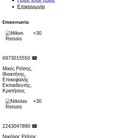
Ποιός είναι ποιός
Επικοινωνία
Επικοινωνία
+30
6973015550
☎
Μικές Ρεΐσης,
Ιδιοκτήτης,
Επικεφαλής
Εκπαιδευτής,
Κρατήσεις
+30
2243047890
☎
Νικόλας Ρεΐσης,