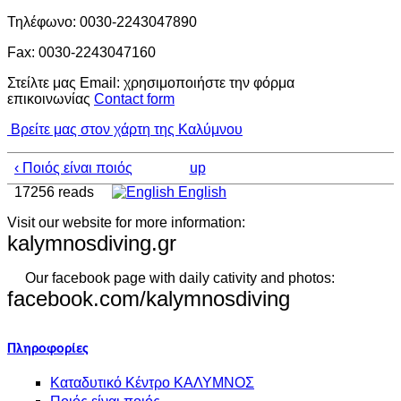
Τηλέφωνο: 0030-2243047890
Fax: 0030-2243047160
Στείλτε μας Email: χρησιμοποιήστε την φόρμα
επικοινωνίας
Contact form
Βρείτε μας στον χάρτη της Καλύμνου
‹ Ποιός είναι ποιός
up
17256 reads
English
Visit our website for more information:
kalymnosdiving.gr
Our facebook page with daily cativity and photos:
facebook.com/kalymnosdiving
Πληροφορίες
Καταδυτικό Κέντρο ΚΑΛΥΜΝΟΣ