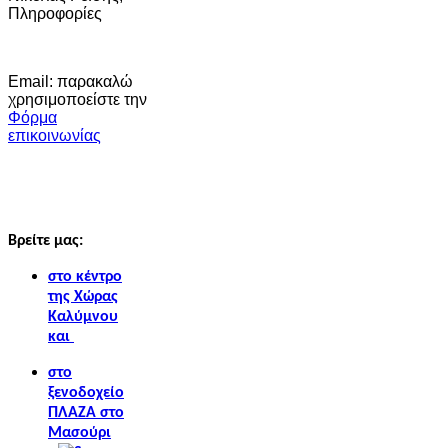
Πληροφορίες
Email: παρακαλώ
χρησιμοποείστε την
Φόρμα
επικοινωνίας
Βρείτε μας:
στο κέντρο
της Χώρας
Καλύμνου
και
στο
ξενοδοχείο
ΠΛΑΖΑ στο
Μασούρι